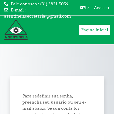
Fale conosco : (31) 3821-5054
Acessar
E-mail :
asentinelasecretaria@gmail.com
Ir para o conteúdo principal
Página inicial
Para redefinir sua senha,
preencha seu usuário ou seu e-
mail abaixo. Se sua conta for